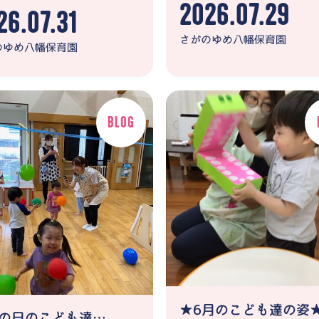
2026.07.29
26.07.31
さがのゆめ八幡保育園
のゆめ八幡保育園
★6月のこども達の姿
★雨の日のこども達の姿★