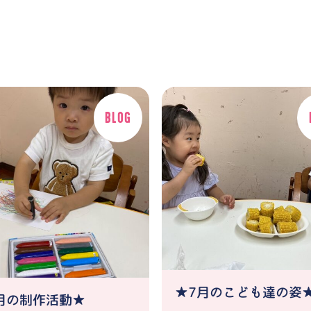
★7月のこども達の姿
月の制作活動★