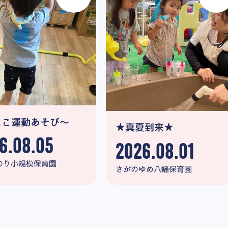
にこ運動あそび～
★真夏到来★
6.08.05
2026.08.01
のり小規模保育園
さがのゆめ八幡保育園