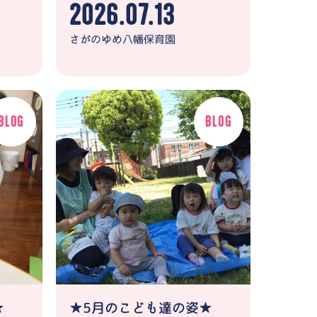
2026.07.13
さがのゆめ八幡保育園
★
★5月のこども達の姿★