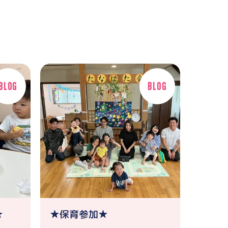
★
★保育参加★