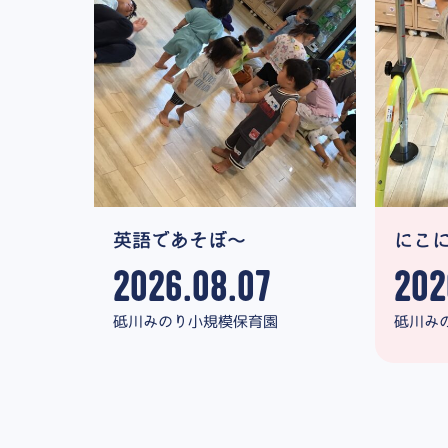
英語であそぼ～
にこ
2026.08.07
202
砥川みのり小規模保育園
砥川み