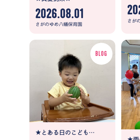
20
2026.08.01
さが
さがのゆめ八幡保育園
★とある日のこども達の姿★