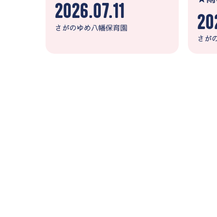
2026.07.11
20
さがのゆめ八幡保育園
さが