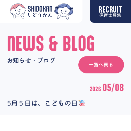
RECRUIT
保育士募集
NEWS & BLOG
お知らせ・ブログ
一覧へ戻る
05/08
2026
5月５日は、こどもの日