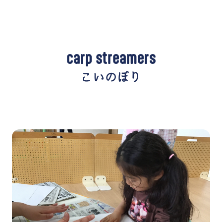
carp streamers
こいのぼり