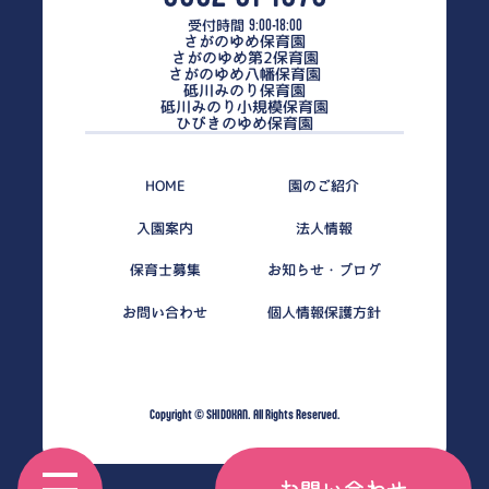
受付時間
9:00-18:00
さがのゆめ保育園
さがのゆめ第2保育園
さがのゆめ八幡保育園
砥川みのり保育園
砥川みのり小規模保育園
ひびきのゆめ保育園
HOME
園のご紹介
入園案内
法人情報
保育士募集
お知らせ・ブログ
お問い合わせ
個人情報保護方針
Copyright © SHIDOKAN. All Rights Reserved.