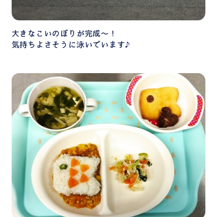
大きなこいのぼりが完成～！
気持ちよさそうに泳いでいます♪