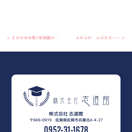
«
»
さがのゆめ第2保育園のミニ畑☆
ふわふわ ふぶきだ～～
株式会社 志道館
〒849-0919 佐賀県佐賀市兵庫北4-4-27
0952-31-1678