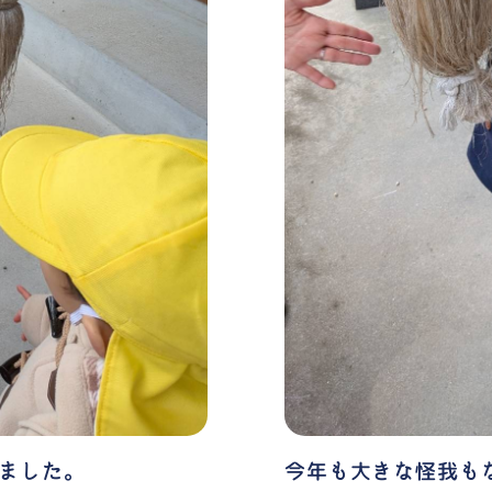
ました。
今年も大きな怪我も