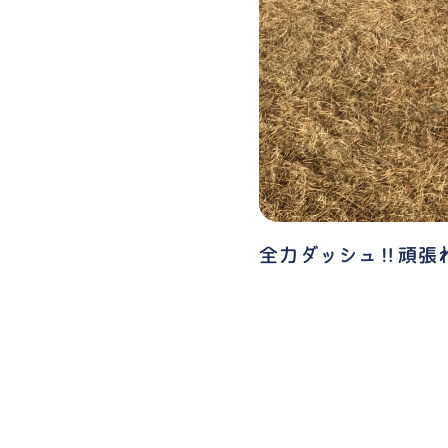
全力ダッシュ‼頑張