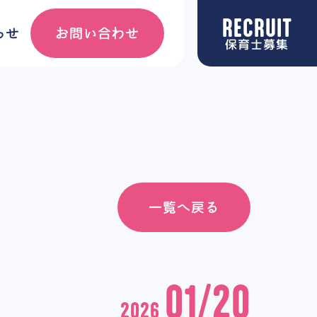
RECRUIT
お問い合わせ
らせ
保育士募集
一覧へ戻る
01/20
2026