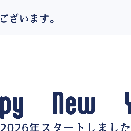
ございます。
ppy New Y
2026年スタートしまし