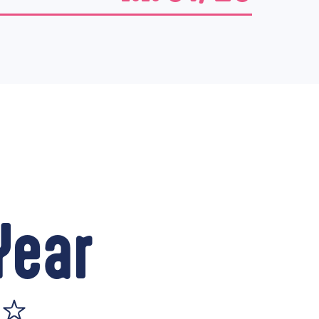
ear
た☆