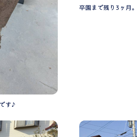
卒園まで残り3ヶ月
です♪