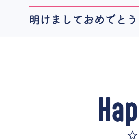
明けましておめでとう
Ha
☆