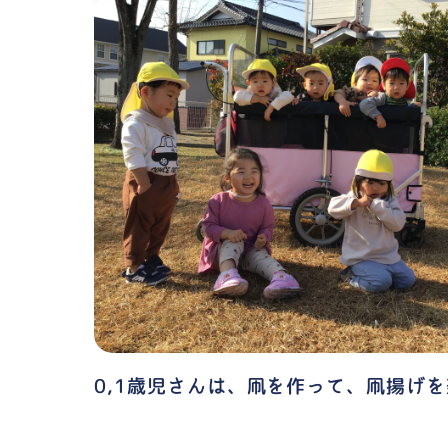
0,1歳児さんは、凧を作って、凧揚げ